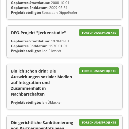
Geplantes Startdatum:
2008-10-01
Geplantes Enddatum:
2009-05-31
Projektbeteiligte:
Sebastian Dippelhofer
DFG-Projekt "Jeckenstudie"
FORSCHUNGSPROJEKTE
Geplantes Startdatum:
1970-01-01
Geplantes Enddatum:
1970-01-01
Projektbeteiligte:
Lea Ellwardt
Bin ich schon drin? Die
FORSCHUNGSPROJEKTE
Auswirkungen sozialer Medien
auf Integration und
Zusammenhalt in
Nachbarschaften
Projektbeteiligte:
Jan Üblacker
Die gerichtliche Sanktionierung
FORSCHUNGSPROJEKTE
von Partnerinnentötungen