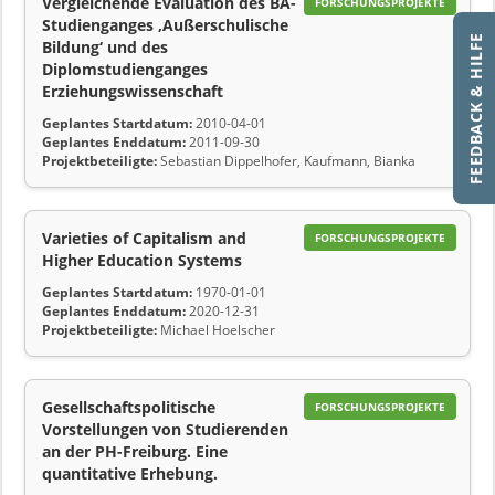
Vergleichende Evaluation des BA-
FORSCHUNGSPROJEKTE
Studienganges ‚Außerschulische
FEEDBACK & HILFE
Bildung‘ und des
Diplomstudienganges
Erziehungswissenschaft
Geplantes Startdatum:
2010-04-01
Geplantes Enddatum:
2011-09-30
Projektbeteiligte:
Sebastian Dippelhofer, Kaufmann, Bianka
Varieties of Capitalism and
FORSCHUNGSPROJEKTE
Higher Education Systems
Geplantes Startdatum:
1970-01-01
Geplantes Enddatum:
2020-12-31
Projektbeteiligte:
Michael Hoelscher
Gesellschaftspolitische
FORSCHUNGSPROJEKTE
Vorstellungen von Studierenden
an der PH-Freiburg. Eine
quantitative Erhebung.