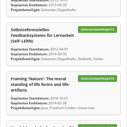
Geplantes Startdatum:
2012-10-01
Geplantes Enddatum:
2013-09-30
Projektbeteiligte:
Sebastian Dippelhofer
Selbstreferenziellen
FORSCHUNGSPROJEKTE
Feedbacksystems für Lernarbeit
(SelF-LERN)
Geplantes Startdatum:
2012-04-01
Geplantes Enddatum:
2014-09-30
Projektbeteiligte:
Sebastian Dippelhofer, Kieblohk, Stefan
Framing 'Nature': The moral
FORSCHUNGSPROJEKTE
standing of life forms and life-
artifacts
Geplantes Startdatum:
2010-10-01
Geplantes Enddatum:
2014-02-28
Projektbeteiligte:
Jena, Friedrich-Schiller-Universität