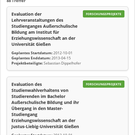
88 Treffer
Evaluation der
FORSCHUNGSPROJEKTE
Lehrveranstaltungen des
Studienganges Außerschulische
Bildung am Institut für
Erziehungswissenschaft an der
Universität Gießen
Geplantes Startdatum:
2012-10-01
Geplantes Enddatum:
2013-04-15
Projektbeteiligte:
Sebastian Dippelhofer
Evaluation des
FORSCHUNGSPROJEKTE
Studienwahlverhaltens von
Studierenden im Bachelor
Außerschulische Bildung und ihr
Übergang in den Master-
Studiengang
Erziehungswissenschaft an der
Justus-Liebig-Universität Gießen