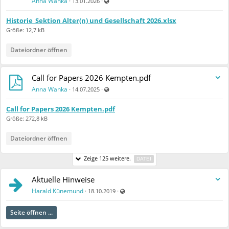
Anna Wanka
·
·
13.01.2026
Historie_Sektion Alter(n) und Gesellschaft 2026.xlsx
Größe: 12,7 kB
Dateiordner öffnen
Call for Papers 2026 Kempten.pdf
Auch für nicht registrierte Benutzer sichtbar
Anna Wanka
·
·
14.07.2025
Call for Papers 2026 Kempten.pdf
Größe: 272,8 kB
Dateiordner öffnen
Zeige 125 weitere.
DATEI
Aktuelle Hinweise
Auch für nicht registrierte Benutzer sic
Harald Künemund
·
·
18.10.2019
Seite öffnen ...