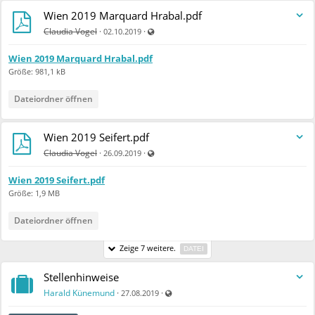
Wien 2019 Marquard Hrabal.pdf
Auch für nicht registrierte Benutzer sichtbar
Claudia Vogel
·
·
02.10.2019
Wien 2019 Marquard Hrabal.pdf
Größe: 981,1 kB
Dateiordner öffnen
Wien 2019 Seifert.pdf
Auch für nicht registrierte Benutzer sichtbar
Claudia Vogel
·
·
26.09.2019
Wien 2019 Seifert.pdf
Größe: 1,9 MB
Dateiordner öffnen
Zeige 7 weitere.
DATEI
Stellenhinweise
Auch für nicht registrierte Benutzer sic
Harald Künemund
·
·
27.08.2019