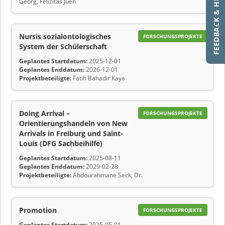
FEEDBACK & HILFE
Georg, Felizitas Juen
Nursis sozialontologisches
FORSCHUNGSPROJEKTE
System der Schülerschaft
Geplantes Startdatum:
2025-12-01
Geplantes Enddatum:
2026-12-01
Projektbeteiligte:
Fatih Bahadir Kaya
Doing Arrival –
FORSCHUNGSPROJEKTE
Orientierungshandeln von New
Arrivals in Freiburg und Saint-
Louis (DFG Sachbeihilfe)
Geplantes Startdatum:
2025-08-11
Geplantes Enddatum:
2029-02-28
Projektbeteiligte:
Abdourahmane Seck, Dr.
Promotion
FORSCHUNGSPROJEKTE
Geplantes Startdatum:
2025-05-01