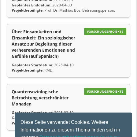
Geplantes Enddatum:
2028-04-30
Projektbeteiligte:
Prof. Dr. Mathias Bös, Betreuungsperson:
Über Einsamkeiten und
FORSCHUNGSPROJEKTE
Einsamkeit: Ein soziologischer
Ansatz zur Begleitung dieser
verheerenden Emotionen und
Gefühle (auf Spanisch)
Geplantes Startdatum:
2025-04-10
Projektbeteiligte:
RMD
Quantensoziologische
FORSCHUNGSPROJEKTE
Betrachtung verschränkter
Monaden
Geplantes Startdatum:
2025-02-10
Geplantes Enddatum:
2025-02-10
Diese Seite verwendet Cookies. Weitere
Projektbeteiligte:
Jürgen Tenckhoff
Informationen zu diesem Thema finden sich in