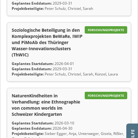
Geplantes Enddatum:
2029-03-31
Projektbeteiligte:
Peter Schulz, Christel, Sarah
Soziologische Beteiligung in den
FORSCHUNGSPROJEKTE
Komplexprojekten BeWaRe, IWIP
und PiMoAb des Thüringer
Wasser-Innovationsclusters
(ThWIC)
Geplantes Startdatum:
2026-04-01
Geplantes Enddatum:
2029-03-31
Projektbeteiligte:
Peter Schulz, Christel, Sarah, Künzel, Laura
NaturenKindheiten in
FORSCHUNGSPROJEKTE
Verhandlung: eine Ethnographie
von common worlds im
Schweizer Kindergarten
Geplantes Startdatum:
2026-03-10
Geplantes Enddatum:
2026-04-30
Projektbeteiligte:
Sieber Egger, Anja, Unterweger, Gisela, Rißler,