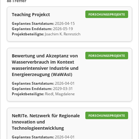
88 Treffer
Teaching Projekct
FORSCHUNGSPROJEKTE
Geplantes Startdatum:
2026-04-15
Geplantes Enddatum:
2026-05-19
Projektbeteiligte:
Joachim K. Rennstich
Bewertung und Akzeptanz von
FORSCHUNGSPROJEKTE
Wasserverbrauch im Kontext
wasserintensiver Industrie und
Energieerzeugung (WaWAsI)
Geplantes Startdatum:
2026-04-01
Geplantes Enddatum:
2029-03-31
Projektbeteiligte:
Riedl, Magdalene
NeRITe. Netzwerk für Regionale
FORSCHUNGSPROJEKTE
Innovation und
Technologieentwicklung
Geplantes Startdatum:
2026-04-01