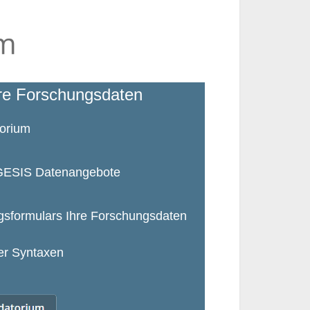
hre Forschungsdaten
torium
r GESIS Datenangebote
ngsformulars Ihre Forschungsdaten
er Syntaxen