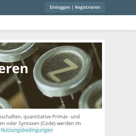
Einloggen | Registrieren
eren
schaften, quantitative Primär- und
ten oder Syntaxen (Code) werden im
:
Nutzungsbedingungen