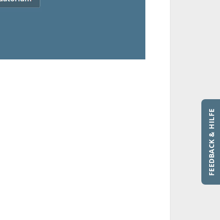
FEEDBACK & HILFE