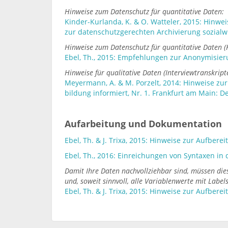
Hinweise zum Datenschutz für quantitative Daten:
Kinder-Kurlanda, K. & O. Watteler, 2015: Hin
zur datenschutzgerechten Archivierung sozialw
Hinweise zum Datenschutz für quantitative Daten (K
Ebel, Th., 2015: Empfehlungen zur Anonymisier
Hinweise für qualitative Daten (Interviewtranskript
Meyermann, A. & M. Porzelt, 2014: Hinweise zu
bildung informiert, Nr. 1. Frankfurt am Main: D
Aufarbeitung und Dokumentation
Ebel, Th. & J. Trixa, 2015: Hinweise zur Aufbere
Ebel, Th., 2016: Einreichungen von Syntaxen in 
Damit Ihre Daten nachvollziehbar sind, müssen di
und, soweit sinnvoll, alle Variablenwerte mit Labe
Ebel, Th. & J. Trixa, 2015: Hinweise zur Aufbere