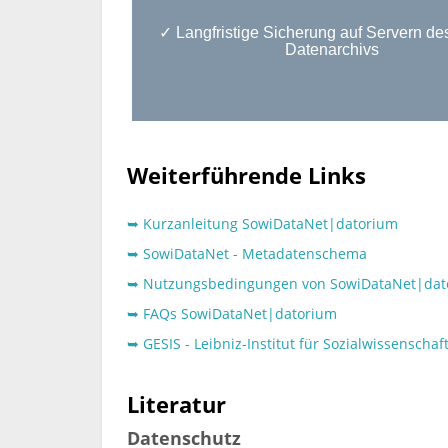
✓ Langfristige Sicherung auf Servern d
Datenarchivs
Weiterführende Links
➥ Kurzanleitung SowiDataNet|datorium
➥ SowiDataNet - Metadatenschema
➥ Nutzungsbedingungen von SowiDataNet|dat
➥ FAQs SowiDataNet|datorium
➥ GESIS - Leibniz-Institut für Sozialwissenschaf
Literatur
Datenschutz