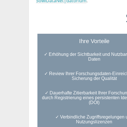
SowiDataNet|datorium
.
Ihre Vorteile
✓ Erhöhung der Sichtbarkeit und Nutzbark
Daten
✓ Review Ihrer Forschungsdaten-Einreic
Sicherung der Qualität
✓ Dauerhafte Zitierbarkeit Ihrer Forschu
durch Registrierung eines persistenten Iden
(DOI)
✓ Verbindliche Zugriffsregelungen 
Nutzungslizenzen