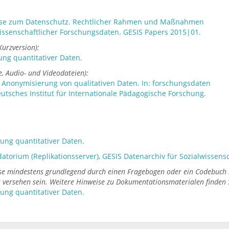
weise zum Datenschutz. Rechtlicher Rahmen und Maßnahmen
issenschaftlicher Forschungsdaten. GESIS Papers 2015|01.
urzversion):
ung quantitativer Daten.
e, Audio- und Videodateien):
r Anonymisierung von qualitativen Daten. In: forschungsdaten
eutsches Institut für Internationale Pädagogische Forschung.
itung quantitativer Daten.
datorium (Replikationsserver), GESIS Datenarchiv für Sozialwissens
ese mindestens grundlegend durch einen Fragebogen oder ein Codebuch 
ls versehen sein. Weitere Hinweise zu Dokumentationsmaterialen finden S
itung quantitativer Daten.