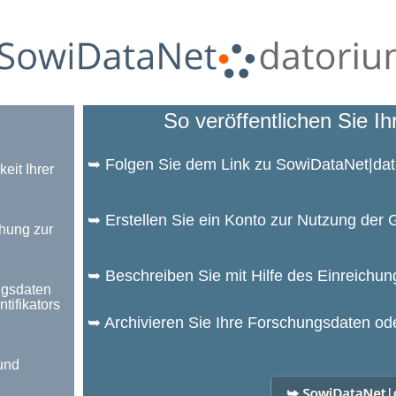
So veröffentlichen Sie I
➥ Folgen Sie dem Link zu SowiDataNet|da
eit Ihrer
➥ Erstellen Sie ein Konto zur Nutzung de
hung zur
➥ Beschreiben Sie mit Hilfe des Einreichu
ngsdaten
tifikators
➥ Archivieren Sie Ihre Forschungsdaten od
und