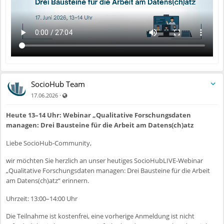
SocioHub Team
Auch für nicht registrierte Benutzer sichtbar
·
17.06.2026
Heute 13–14 Uhr: Webinar „Qualitative Forschungsdaten
managen: Drei Bausteine für die Arbeit am Datens(ch)atz
Liebe SocioHub-Community,
wir möchten Sie herzlich an unser heutiges SocioHubLIVE-Webinar
„Qualitative Forschungsdaten managen: Drei Bausteine für die Arbeit
am Datens(ch)atz“ erinnern.
Uhrzeit: 13:00–14:00 Uhr
Die Teilnahme ist kostenfrei, eine vorherige Anmeldung ist nicht