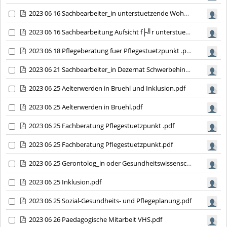
2023 06 16 Sachbearbeiter_in unterstuetzende Wohnformen.pdf
2023 06 16 Sachbearbeitung Aufsicht f├╝r unterstuetzende Wohnformen.pdf
2023 06 18 Pflegeberatung fuer Pflegestuetzpunkt .pdf
2023 06 21 Sachbearbeiter_in Dezernat Schwerbehindertenrecht.pdf
2023 06 25 Aelterwerden in Bruehl und Inklusion.pdf
2023 06 25 Aelterwerden in Bruehl.pdf
2023 06 25 Fachberatung Pflegestuetzpunkt .pdf
2023 06 25 Fachberatung Pflegestuetzpunkt.pdf
2023 06 25 Gerontolog_in oder Gesundheitswissenschaftler_in.pdf
2023 06 25 Inklusion.pdf
2023 06 25 Sozial-Gesundheits- und Pflegeplanung.pdf
2023 06 26 Paedagogische Mitarbeit VHS.pdf