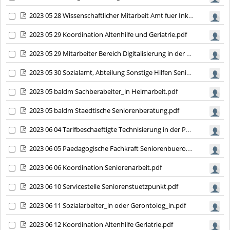
2023 05 28 Wissenschaftlicher Mitarbeit Amt fuer Inklusion und Sozialplanung.pdf
2023 05 29 Koordination Altenhilfe und Geriatrie.pdf
2023 05 29 Mitarbeiter Bereich Digitalisierung in der Pflege.pdf
2023 05 30 Sozialamt, Abteilung Sonstige Hilfen SeniorInnen.pdf
2023 05 baldm Sachberabeiter_in Heimarbeit.pdf
2023 05 baldm Staedtische Seniorenberatung.pdf
2023 06 04 Tarifbeschaeftigte Technisierung in der Pflege.pdf
2023 06 05 Paedagogische Fachkraft Seniorenbuero.pdf
2023 06 06 Koordination Seniorenarbeit.pdf
2023 06 10 Servicestelle Seniorenstuetzpunkt.pdf
2023 06 11 Sozialarbeiter_in oder Gerontolog_in.pdf
2023 06 12 Koordination Altenhilfe Geriatrie.pdf