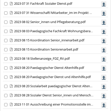
2023 07 31 Fachkraft Sozialer Dienst.pdf
2023 07 31 Wissenschaftl Mitarbeiter_im im Projekt PflewaK.pdf
2023 08 02 Senior_innen und Pflegeberatung.pdf
2023 08 03 Paedagogische Fachkraft Wohnungsberatung.pdf
2023 08 15 Koordination Senior_innenarbeit.pdf
2023 08 15 Koordination Seniorenarbeit.pdf
2023 08 18 Stellenanzeige_FDZ_RV.pdf
2023 08 20 Paedagogischer Dienst Altenhilfe.pdf
2023 08 20 Paedagogischer Dienst und Altenhilfe.pdf
2023 08 20 Sozialarbeit paedagogischer Dienst Altenhilfe.pdf
2023 08 28 Sozialer Dienst Senior_innen und Menschen mit Migrationshintergrund.pdf
2023 11 01 Ausschreibung einer Promotionsstelle im...ing Transitions (Deadline_ 01.11.pdf