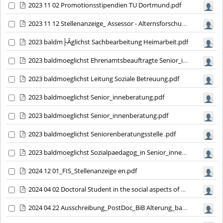
2023 11 02 Promotionsstipendien TU Dortmund.pdf
2023 11 12 Stellenanzeige_ Assessor - Alternsforschung.pdf
2023 baldm├Âglichst Sachbearbeitung Heimarbeit.pdf
2023 baldmoeglichst Ehrenamtsbeauftragte Senior_innenarbeit.pdf
2023 baldmoeglichst Leitung Soziale Betreuung.pdf
2023 baldmoeglichst Senior_inneberatung.pdf
2023 baldmoeglichst Senior_innenberatung.pdf
2023 baldmoeglichst Seniorenberatungsstelle .pdf
2023 baldmoeglichst Sozialpaedagog_in Senior_innenberatung.pdf
2024 12 01_FIS_Stellenanzeige en.pdf
2024 04 02 Doctoral Student in the social aspects of AI LUT University Finland.pdf
2024 04 22 Ausschreibung_PostDoc_BiB Alterung_barrierearm.pdf