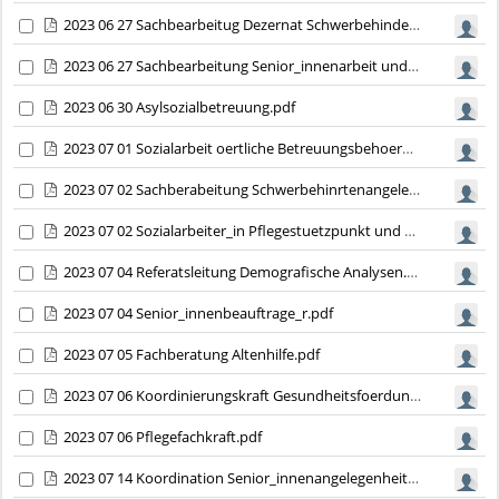
2023 06 27 Sachbearbeitug Dezernat Schwerbehindertenrecht.pdf
2023 06 27 Sachbearbeitung Senior_innenarbeit und Pflegestuetzpunkt .pdf
2023 06 30 Asylsozialbetreuung.pdf
2023 07 01 Sozialarbeit oertliche Betreuungsbehoerde.pdf
2023 07 02 Sachberabeitung Schwerbehinrtenangelegenheiten.pdf
2023 07 02 Sozialarbeiter_in Pflegestuetzpunkt und Seniorenhilfe.pdf
2023 07 04 Referatsleitung Demografische Analysen.pdf
2023 07 04 Senior_innenbeauftrage_r.pdf
2023 07 05 Fachberatung Altenhilfe.pdf
2023 07 06 Koordinierungskraft Gesundheitsfoerdungskonzept.pdf
2023 07 06 Pflegefachkraft.pdf
2023 07 14 Koordination Senior_innenangelegenheiten.pdf