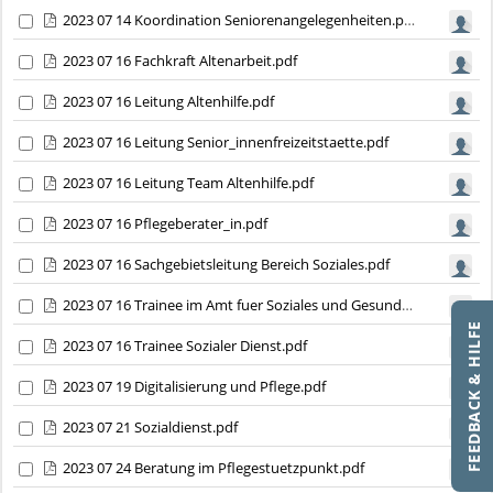
2023 07 14 Koordination Seniorenangelegenheiten.pdf
2023 07 16 Fachkraft Altenarbeit.pdf
2023 07 16 Leitung Altenhilfe.pdf
2023 07 16 Leitung Senior_innenfreizeitstaette.pdf
2023 07 16 Leitung Team Altenhilfe.pdf
2023 07 16 Pflegeberater_in.pdf
2023 07 16 Sachgebietsleitung Bereich Soziales.pdf
2023 07 16 Trainee im Amt fuer Soziales und Gesundheitsamt.pdf
FEEDBACK & HILFE
2023 07 16 Trainee Sozialer Dienst.pdf
2023 07 19 Digitalisierung und Pflege.pdf
2023 07 21 Sozialdienst.pdf
2023 07 24 Beratung im Pflegestuetzpunkt.pdf