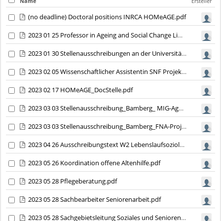
Name
Ersteller
(no deadline) Doctoral positions INRCA HOMeAGE.pdf
2023 01 25 Professor in Ageing and Social Change LiU 2023.pdf
2023 01 30 Stellenausschreibungen an der Universität Heidelberg_Projektkoordination SMART-AGE.pdf
2023 02 05 Wissenschaftlicher Assistentin SNF Projekt FHNW.pdf
2023 02 17 HOMeAGE_DocStelle.pdf
2023 03 03 Stellenausschreibung_Bamberg_ MIG-Age.pdf
2023 03 03 Stellenausschreibung_Bamberg_FNA-Projekt.pdf
2023 04 26 Ausschreibungstext W2 Lebenslaufsoziologie.pdf
2023 05 26 Koordination offene Altenhilfe.pdf
2023 05 28 Pflegeberatung.pdf
2023 05 28 Sachbearbeiter Seniorenarbeit.pdf
2023 05 28 Sachgebietsleitung Soziales und Senioren.pdf