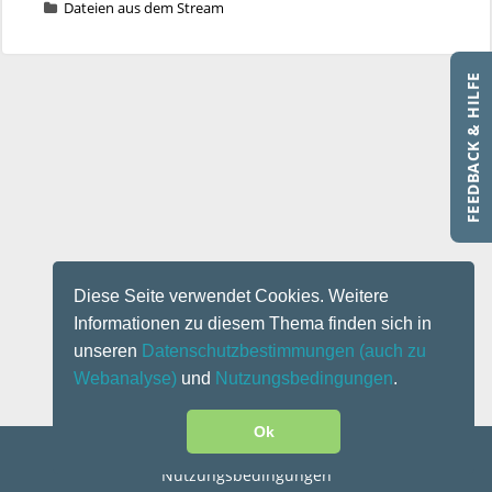
Dateien aus dem Stream
FEEDBACK & HILFE
Diese Seite verwendet Cookies. Weitere
Informationen zu diesem Thema finden sich in
unseren
Datenschutzbestimmungen
(auch zu
Webanalyse)
und
Nutzungsbedingungen
.
Ok
Kontakt
|
Impressum
|
Datenschutz
|
Disclaimer
|
Nutzungsbedingungen